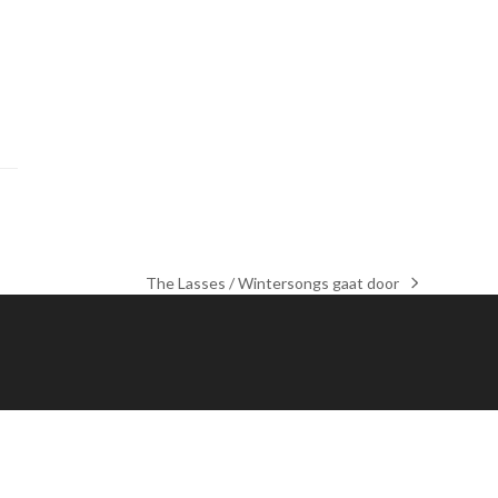
The Lasses / Wintersongs gaat door
next
post: