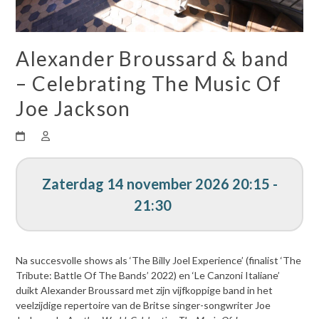
Alexander Broussard & band
– Celebrating The Music Of
Joe Jackson
Zaterdag 14 november 2026 20:15 -
21:30
Na succesvolle shows als ‘The Billy Joel Experience’ (finalist ‘The
Tribute: Battle Of The Bands’ 2022) en ‘Le Canzoni Italiane’
duikt Alexander Broussard met zijn vijfkoppige band in het
veelzijdige repertoire van de Britse singer-songwriter Joe