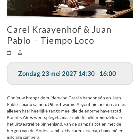
Carel Kraayenhof & Juan
Pablo – Tiempo Loco
Zondag 23 mei 2027 14:30 - 16:00
Opnieuw brengt de zuiderwind Carel’s bandoneón en Juan
Pablo’s piano samen.
Uit het warme Argentinië nemen ze niet
alleeen haar heerlijke tango mee, die
de enorme havenstad
Buenos Aires weerspiegelt, maar ook de folkloremuziek van
het
uitgestrekte binnenland, van de pampa’s tot en met de
bergen van de Andes: zamba,
chacarera, cueca, chamamé en
milonga campera.