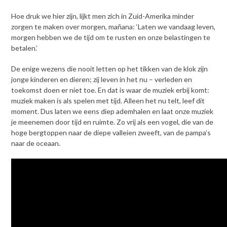
Hoe druk we hier zijn, lijkt men zich in Zuid-Amerika minder
zorgen te maken over morgen, mañana: ‘Laten we vandaag leven,
morgen hebben we de tijd om te rusten en onze belastingen te
betalen.’
De enige wezens die nooit letten op het tikken van de klok zijn
jonge kinderen en dieren; zij leven in het nu – verleden en
toekomst doen er niet toe. En dat is waar de muziek erbij komt:
muziek maken is als spelen met tijd. Alleen het nu telt, leef dit
moment.
Dus laten we eens diep ademhalen en laat onze muziek
je meenemen door tijd en ruimte.
Zo vrij als een vogel, die van de
hoge bergtoppen naar de diepe valleien zweeft, van de
pampa’s
naar de oceaan.