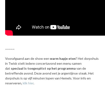
Kaarten
~~~~~
Voorafgaand aan de show een
warm hapje eten
? Het dorpshuis
in Twisk stelt iedere concertavond een menu samen
dat
speciaal is toegespitst op het programma
van de
betreffende avond. Deze avond eet je argentijnse steak. Het
dorpshuis is op vijf minuten lopen van Hemels. Voor info en
reserveren,
klik hier
.