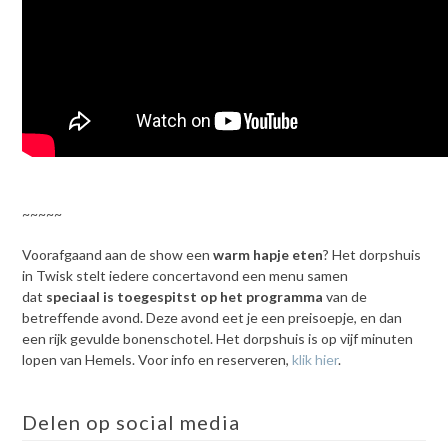
Kaarten
~~~~~
Voorafgaand aan de show een
warm hapje eten
? Het dorpshuis
in Twisk stelt iedere concertavond een menu samen
dat
speciaal is toegespitst op het programma
van de
betreffende avond. Deze avond eet je een preisoepje, en dan
een rijk gevulde bonenschotel. Het dorpshuis is op vijf minuten
lopen van Hemels. Voor info en reserveren,
klik hier
.
Delen op social media