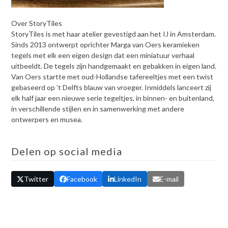
Over StoryTiles
StoryTiles is met haar atelier gevestigd aan het IJ in Amsterdam.
Sinds 2013 ontwerpt oprichter Marga van Oers keramieken
tegels met elk een eigen design dat een miniatuur verhaal
uitbeeldt. De tegels zijn handgemaakt en gebakken in eigen land.
Van Oers startte met oud-Hollandse tafereeltjes met een twist
gebaseerd op ’t Delfts blauw van vroeger. Inmiddels lanceert zij
elk half jaar een nieuwe serie tegeltjes, in binnen- en buitenland,
in verschillende stijlen en in samenwerking met andere
ontwerpers en musea.
Delen op social media
Twitter
Facebook
LinkedIn
E-mail