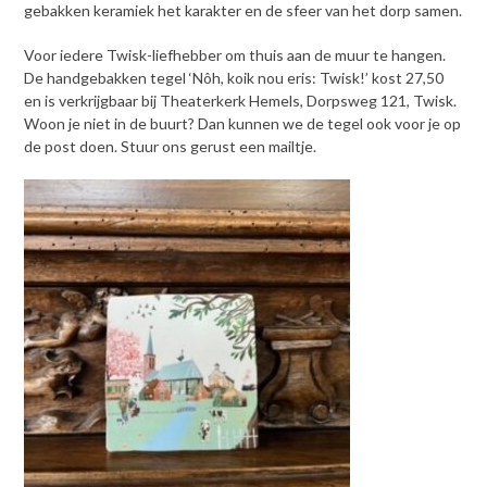
gebakken keramiek het karakter en de sfeer van het dorp samen.
Voor iedere Twisk-liefhebber om thuis aan de muur te hangen.
De handgebakken tegel ‘Nôh, koik nou eris: Twisk!’ kost 27,50
en is verkrijgbaar bij Theaterkerk Hemels, Dorpsweg 121, Twisk.
Woon je niet in de buurt? Dan kunnen we de tegel ook voor je op
de post doen. Stuur ons gerust een mailtje.